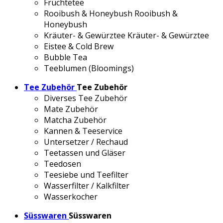
Früchtetee
Rooibush & Honeybush
Rooibush &
Honeybush
Kräuter- & Gewürztee
Kräuter- & Gewürztee
Eistee & Cold Brew
Bubble Tea
Teeblumen (Bloomings)
Tee Zubehör
Tee Zubehör
Diverses Tee Zubehör
Mate Zubehör
Matcha Zubehör
Kannen & Teeservice
Untersetzer / Rechaud
Teetassen und Gläser
Teedosen
Teesiebe und Teefilter
Wasserfilter / Kalkfilter
Wasserkocher
Süsswaren
Süsswaren