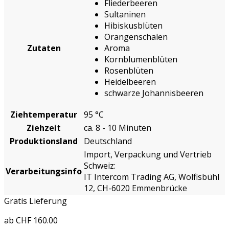
Fliederbeeren
Sultaninen
Hibiskusblüten
Orangenschalen
Zutaten
Aroma
Kornblumenblüten
Rosenblüten
Heidelbeeren
schwarze Johannisbeeren
Ziehtemperatur
95 °C
Ziehzeit
ca. 8 - 10 Minuten
Produktionsland
Deutschland
Import, Verpackung und Vertrieb
Schweiz:
Verarbeitungsinfo
IT Intercom Trading AG, Wolfisbühl
12, CH-6020 Emmenbrücke
Gratis Lieferung
ab CHF 160.00