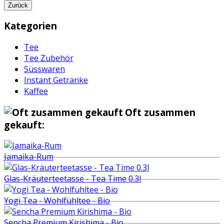
Zurück
Kategorien
Tee
Tee Zubehör
Süsswaren
Instant Getränke
Kaffee
Oft zusammen
gekauft:
Jamaika-Rum
Glas-Kräuterteetasse - Tea Time 0.3l
Yogi Tea - Wohlfühltee - Bio
Sencha Premium Kirishima - Bio