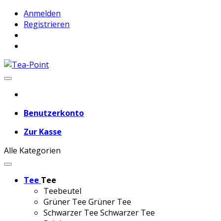
Anmelden
Registrieren
Benutzerkonto
Zur Kasse
Alle Kategorien
Tee
Tee
Teebeutel
Grüner Tee
Grüner Tee
Schwarzer Tee
Schwarzer Tee