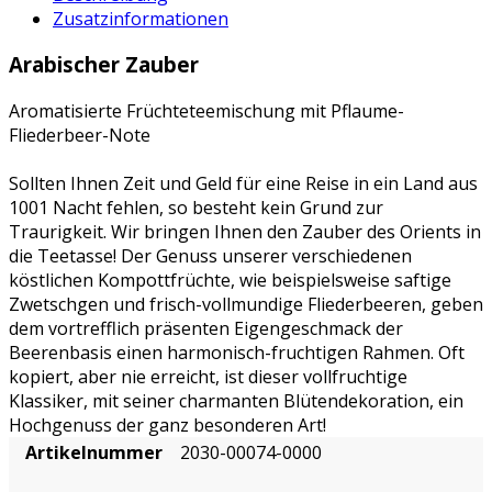
Zusatzinformationen
Arabischer Zauber
Aromatisierte Früchteteemischung mit Pflaume-
Fliederbeer-Note
Sollten Ihnen Zeit und Geld für eine Reise in ein Land aus
1001 Nacht fehlen, so besteht kein Grund zur
Traurigkeit. Wir bringen Ihnen den Zauber des Orients in
die Teetasse! Der Genuss unserer verschiedenen
köstlichen Kompottfrüchte, wie beispielsweise saftige
Zwetschgen und frisch-vollmundige Fliederbeeren, geben
dem vortrefflich präsenten Eigengeschmack der
Beerenbasis einen harmonisch-fruchtigen Rahmen. Oft
kopiert, aber nie erreicht, ist dieser vollfruchtige
Klassiker, mit seiner charmanten Blütendekoration, ein
Hochgenuss der ganz besonderen Art!
Artikelnummer
2030-00074-0000