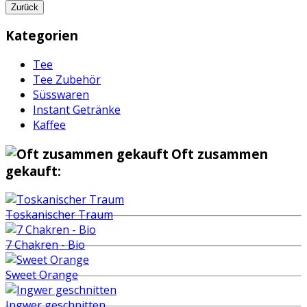
Zurück
Kategorien
Tee
Tee Zubehör
Süsswaren
Instant Getränke
Kaffee
Oft zusammen
gekauft:
Toskanischer Traum
7 Chakren - Bio
Sweet Orange
Ingwer geschnitten