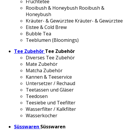
Früchtetee
Rooibush & Honeybush
Rooibush &
Honeybush
Kräuter- & Gewürztee
Kräuter- & Gewürztee
Eistee & Cold Brew
Bubble Tea
Teeblumen (Bloomings)
Tee Zubehör
Tee Zubehör
Diverses Tee Zubehör
Mate Zubehör
Matcha Zubehör
Kannen & Teeservice
Untersetzer / Rechaud
Teetassen und Gläser
Teedosen
Teesiebe und Teefilter
Wasserfilter / Kalkfilter
Wasserkocher
Süsswaren
Süsswaren