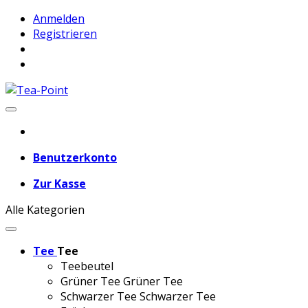
Anmelden
Registrieren
Benutzerkonto
Zur Kasse
Alle Kategorien
Tee
Tee
Teebeutel
Grüner Tee
Grüner Tee
Schwarzer Tee
Schwarzer Tee