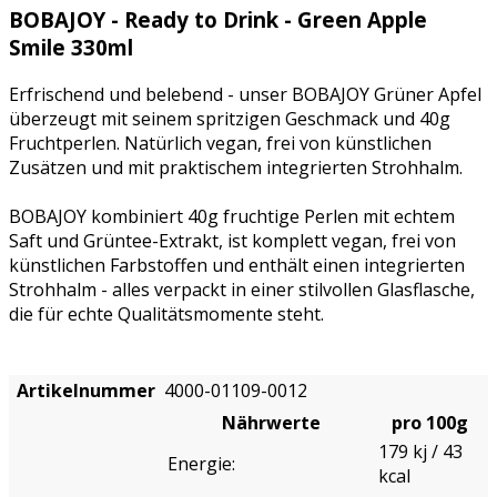
BOBAJOY - Ready to Drink - Green Apple
Smile 330ml
Erfrischend und belebend - unser BOBAJOY Grüner Apfel
überzeugt mit seinem spritzigen Geschmack und 40g
Fruchtperlen. Natürlich vegan, frei von künstlichen
Zusätzen und mit praktischem integrierten Strohhalm.
BOBAJOY kombiniert 40g fruchtige Perlen mit echtem
Saft und Grüntee-Extrakt, ist komplett vegan, frei von
künstlichen Farbstoffen und enthält einen integrierten
Strohhalm - alles verpackt in einer stilvollen Glasflasche,
die für echte Qualitätsmomente steht.
Artikelnummer
4000-01109-0012
Nährwerte
pro 100g
179 kj / 43
Energie:
kcal