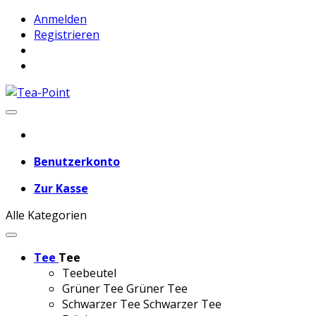
Anmelden
Registrieren
Benutzerkonto
Zur Kasse
Alle Kategorien
Tee
Tee
Teebeutel
Grüner Tee
Grüner Tee
Schwarzer Tee
Schwarzer Tee