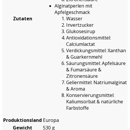
Alginatperlen mit
Apfelgeschmack
Zutaten
Wasser
Invertzucker
Glukosesirup
Antioxidationsmittel:
Calciumlactat
Verdickungsmittel: Xanthan
& Guarkernmehl
Säurungsmittel: Apfelsäure
& Fumarsäure &
Zitronensäure
Geliermittel: Natriumalginat
& Aroma
Konservierungsmittel:
Kaliumsorbat & natürliche
Farbstoffe
Produktionsland
Europa
Gewicht
530 g