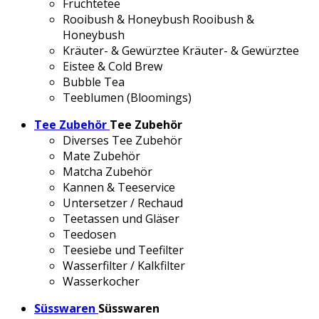
Früchtetee
Rooibush & Honeybush
Rooibush &
Honeybush
Kräuter- & Gewürztee
Kräuter- & Gewürztee
Eistee & Cold Brew
Bubble Tea
Teeblumen (Bloomings)
Tee Zubehör
Tee Zubehör
Diverses Tee Zubehör
Mate Zubehör
Matcha Zubehör
Kannen & Teeservice
Untersetzer / Rechaud
Teetassen und Gläser
Teedosen
Teesiebe und Teefilter
Wasserfilter / Kalkfilter
Wasserkocher
Süsswaren
Süsswaren