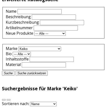
Name
Beschreibung
Kurzbeschreibung
Artikelnummer
Neue Produkte
Marke
Bio
Inhaltsstoffe
Material
Suche
Suche zurücksetzen
Suchergebnisse für Marke 'Keiko'
Sortieren nach: