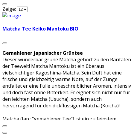
Zeige:
Matcha Tee Keiko Mantoku BIO
Gemahlener japanischer Grüntee
Dieser wunderbar grüne Matcha gehört zu den Raritäten
der Teewelt! Matcha Mantoku ist ein überaus
vielschichtiger Kagoshima-Matcha. Sein Duft hat eine
frische und gleichzeitig warme Note, auf der Zunge
entfaltet er eine Fülle unbeschreiblicher Aromen, intensiv
und doch fast ohne Bitterkeit. Er eignet sich nicht nur für
den leichten Matcha (Usucha), sondern auch
hervorragend für den dickflüssigen Matcha (Koicha)!
Matcha (Jap.: "gemahlener Tee") ist ein zu feinstem
Pulver vermahlener Grüntee, der in der japanischen
Teezeremonie verwendet wird. Er hat eine intensiv grüne