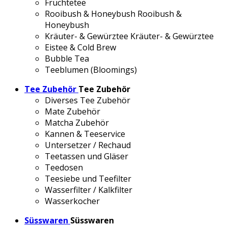
Früchtetee
Rooibush & Honeybush
Rooibush &
Honeybush
Kräuter- & Gewürztee
Kräuter- & Gewürztee
Eistee & Cold Brew
Bubble Tea
Teeblumen (Bloomings)
Tee Zubehör
Tee Zubehör
Diverses Tee Zubehör
Mate Zubehör
Matcha Zubehör
Kannen & Teeservice
Untersetzer / Rechaud
Teetassen und Gläser
Teedosen
Teesiebe und Teefilter
Wasserfilter / Kalkfilter
Wasserkocher
Süsswaren
Süsswaren