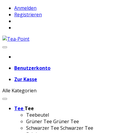
Anmelden
Registrieren
Benutzerkonto
Zur Kasse
Alle Kategorien
Tee
Tee
Teebeutel
Grüner Tee
Grüner Tee
Schwarzer Tee
Schwarzer Tee