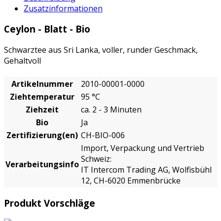
Zusatzinformationen
Ceylon - Blatt - Bio
Schwarztee aus Sri Lanka, voller, runder Geschmack,
Gehaltvoll
Artikelnummer
2010-00001-0000
Ziehtemperatur
95 °C
Ziehzeit
ca. 2 - 3 Minuten
Bio
Ja
Zertifizierung(en)
CH-BIO-006
Import, Verpackung und Vertrieb
Schweiz:
Verarbeitungsinfo
IT Intercom Trading AG, Wolfisbühl
12, CH-6020 Emmenbrücke
Produkt Vorschläge