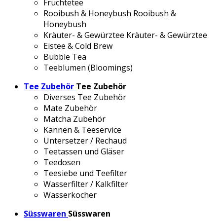
Früchtetee
Rooibush & Honeybush
Rooibush &
Honeybush
Kräuter- & Gewürztee
Kräuter- & Gewürztee
Eistee & Cold Brew
Bubble Tea
Teeblumen (Bloomings)
Tee Zubehör
Tee Zubehör
Diverses Tee Zubehör
Mate Zubehör
Matcha Zubehör
Kannen & Teeservice
Untersetzer / Rechaud
Teetassen und Gläser
Teedosen
Teesiebe und Teefilter
Wasserfilter / Kalkfilter
Wasserkocher
Süsswaren
Süsswaren