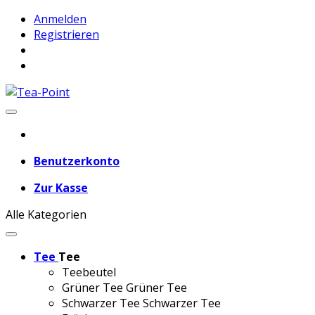
Anmelden
Registrieren
Benutzerkonto
Zur Kasse
Alle Kategorien
Tee
Tee
Teebeutel
Grüner Tee
Grüner Tee
Schwarzer Tee
Schwarzer Tee