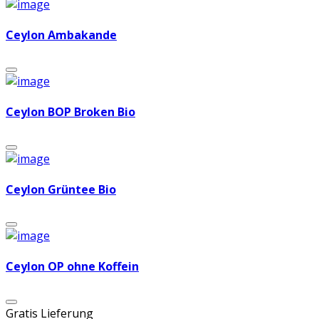
Ceylon Ambakande
Ceylon BOP Broken Bio
Ceylon Grüntee Bio
Ceylon OP ohne Koffein
Gratis Lieferung