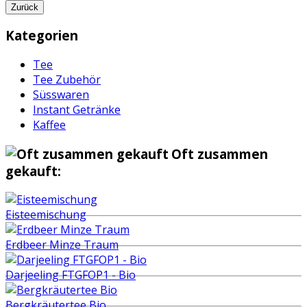
Zurück
Kategorien
Tee
Tee Zubehör
Süsswaren
Instant Getränke
Kaffee
Oft zusammen
gekauft:
Eisteemischung
Erdbeer Minze Traum
Darjeeling FTGFOP1 - Bio
Bergkräutertee Bio