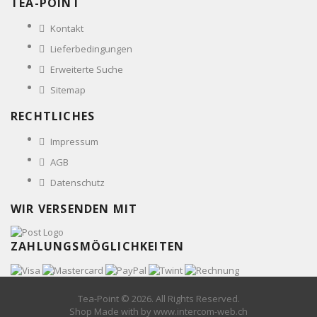
TEA-POINT
Kontakt
Lieferbedingungen
Erweiterte Suche
Sitemap
RECHTLICHES
Impressum
AGB
Datenschutz
WIR VERSENDEN MIT
ZAHLUNGSMÖGLICHKEITEN
Tea-Point © 2026. All Rights Reserved.
Shop Made with
by www.intercom-web.ch