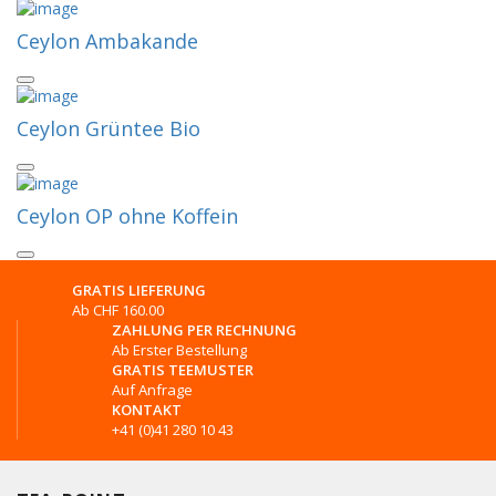
Ceylon Ambakande
Ceylon Grüntee Bio
Ceylon OP ohne Koffein
GRATIS LIEFERUNG
Ab CHF 160.00
ZAHLUNG PER RECHNUNG
Ab Erster Bestellung
GRATIS TEEMUSTER
Auf Anfrage
KONTAKT
+41 (0)41 280 10 43