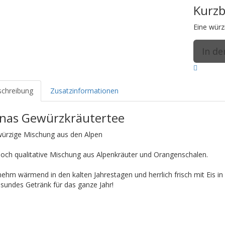
Kurz
Eine würz
chreibung
Zusatzinformationen
nas Gewürzkräutertee
würzige Mischung aus den Alpen
hoch qualitative Mischung aus Alpenkräuter und Orangenschalen.
ehm wärmend in den kalten Jahrestagen und herrlich frisch mit Eis
esundes Getränk für das ganze Jahr!