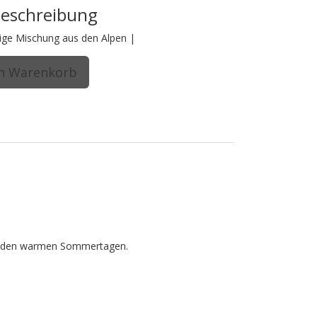
beschreibung
ige Mischung aus den Alpen |
 in den warmen Sommertagen.