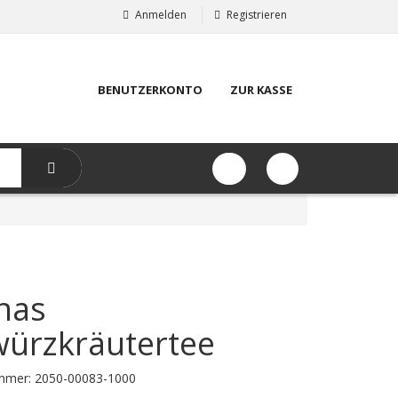
Anmelden
Registrieren
BENUTZERKONTO
ZUR KASSE
nas
ürzkräutertee
ummer:
2050-00083-1000