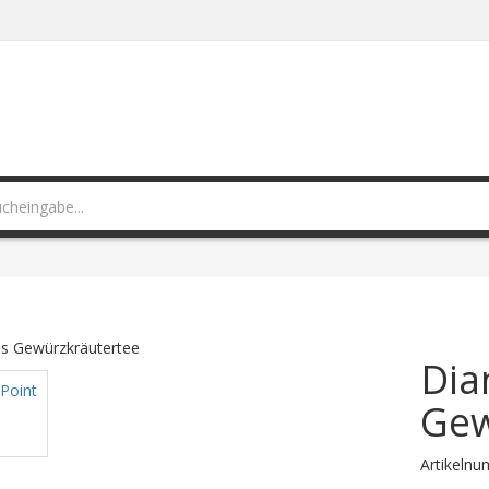
Dia
Gew
Artikeln