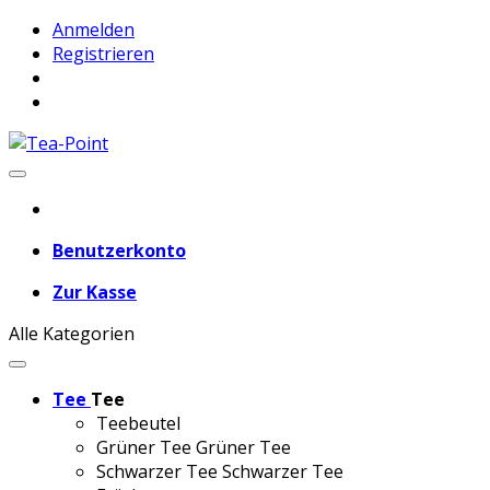
Anmelden
Registrieren
Benutzerkonto
Zur Kasse
Alle Kategorien
Tee
Tee
Teebeutel
Grüner Tee
Grüner Tee
Schwarzer Tee
Schwarzer Tee