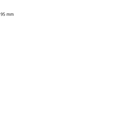
 195 mm