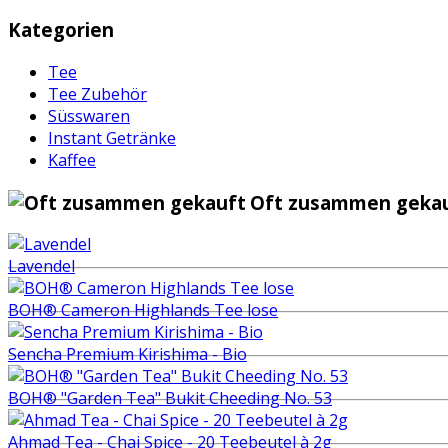
Kategorien
Tee
Tee Zubehör
Süsswaren
Instant Getränke
Kaffee
Oft zusammen gekau
Lavendel
BOH® Cameron Highlands Tee lose
Sencha Premium Kirishima - Bio
BOH® "Garden Tea" Bukit Cheeding No. 53
Ahmad Tea - Chai Spice - 20 Teebeutel à 2g