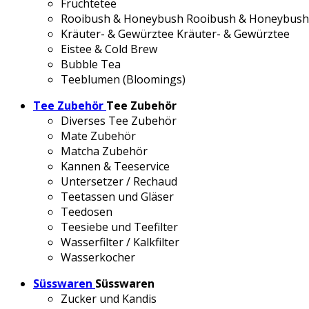
Früchtetee
Rooibush & Honeybush
Rooibush & Honeybush
Kräuter- & Gewürztee
Kräuter- & Gewürztee
Eistee & Cold Brew
Bubble Tea
Teeblumen (Bloomings)
Tee Zubehör
Tee Zubehör
Diverses Tee Zubehör
Mate Zubehör
Matcha Zubehör
Kannen & Teeservice
Untersetzer / Rechaud
Teetassen und Gläser
Teedosen
Teesiebe und Teefilter
Wasserfilter / Kalkfilter
Wasserkocher
Süsswaren
Süsswaren
Zucker und Kandis