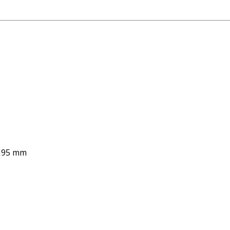
 195 mm