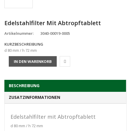
Edelstahlfilter Mit Abtropftablett
Artikelnummer:
3040-00019-0005
KURZBESCHREIBUNG
d 80 mm / h 72 mm
BESCHREIBUNG
ZUSATZINFORMATIONEN
Edelstahlfilter mit Abtropftablett
d 80 mm / h 72 mm