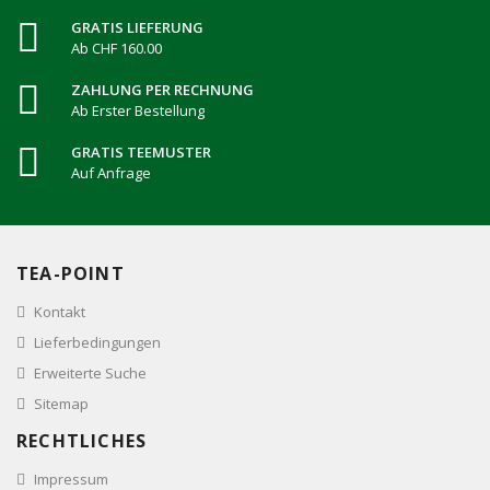
GRATIS LIEFERUNG
Ab CHF 160.00
ZAHLUNG PER RECHNUNG
Ab Erster Bestellung
GRATIS TEEMUSTER
Auf Anfrage
TEA-POINT
Kontakt
Lieferbedingungen
Erweiterte Suche
Sitemap
RECHTLICHES
Impressum