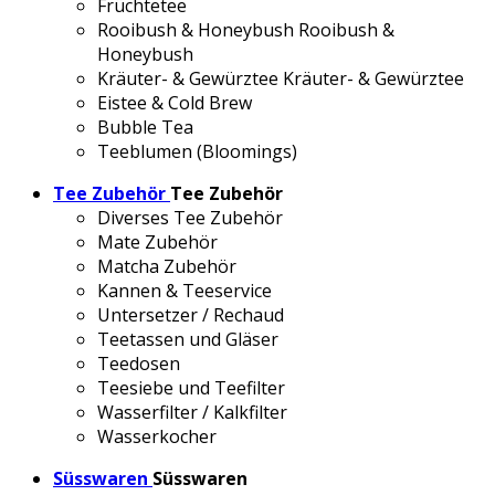
Früchtetee
Rooibush & Honeybush
Rooibush &
Honeybush
Kräuter- & Gewürztee
Kräuter- & Gewürztee
Eistee & Cold Brew
Bubble Tea
Teeblumen (Bloomings)
Tee Zubehör
Tee Zubehör
Diverses Tee Zubehör
Mate Zubehör
Matcha Zubehör
Kannen & Teeservice
Untersetzer / Rechaud
Teetassen und Gläser
Teedosen
Teesiebe und Teefilter
Wasserfilter / Kalkfilter
Wasserkocher
Süsswaren
Süsswaren