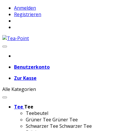
Anmelden
Registrieren
Benutzerkonto
Zur Kasse
Alle Kategorien
Tee
Tee
Teebeutel
Grüner Tee
Grüner Tee
Schwarzer Tee
Schwarzer Tee