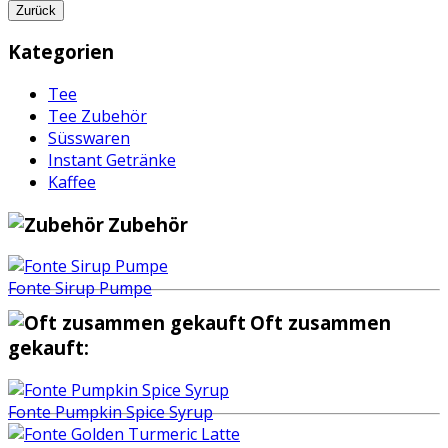
Zurück
Kategorien
Tee
Tee Zubehör
Süsswaren
Instant Getränke
Kaffee
Zubehör
Fonte Sirup Pumpe
Oft zusammen
gekauft:
Fonte Pumpkin Spice Syrup