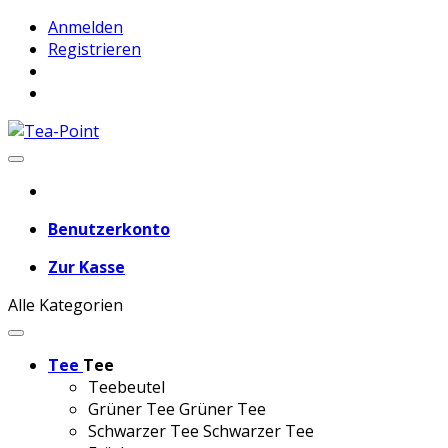
Anmelden
Registrieren
Benutzerkonto
Zur Kasse
Alle Kategorien
Tee
Tee
Teebeutel
Grüner Tee
Grüner Tee
Schwarzer Tee
Schwarzer Tee