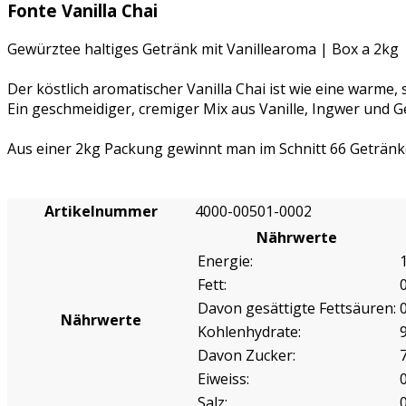
Fonte Vanilla Chai
Gewürztee haltiges Getränk mit Vanillearoma | Box a 2kg
Der köstlich aromatischer Vanilla Chai ist wie eine warme
Ein geschmeidiger, cremiger Mix aus Vanille, Ingwer und
Aus einer 2kg Packung gewinnt man im Schnitt 66 Getränk
Artikelnummer
4000-00501-0002
Nährwerte
Energie:
Fett:
0
Davon gesättigte Fettsäuren:
0
Nährwerte
Kohlenhydrate:
Davon Zucker:
Eiweiss:
0
Salz:
0