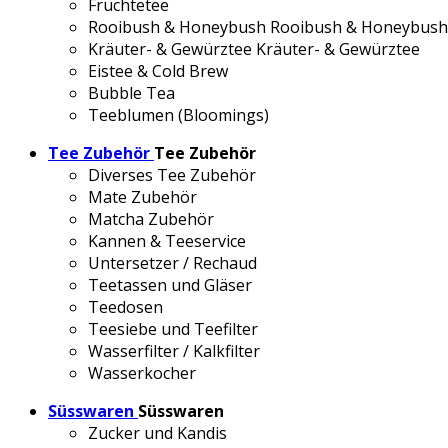
Früchtetee
Rooibush & Honeybush
Rooibush & Honeybush
Kräuter- & Gewürztee
Kräuter- & Gewürztee
Eistee & Cold Brew
Bubble Tea
Teeblumen (Bloomings)
Tee Zubehör
Tee Zubehör
Diverses Tee Zubehör
Mate Zubehör
Matcha Zubehör
Kannen & Teeservice
Untersetzer / Rechaud
Teetassen und Gläser
Teedosen
Teesiebe und Teefilter
Wasserfilter / Kalkfilter
Wasserkocher
Süsswaren
Süsswaren
Zucker und Kandis