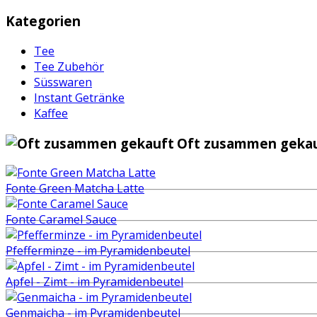
Kategorien
Tee
Tee Zubehör
Süsswaren
Instant Getränke
Kaffee
Oft zusammen gekau
Fonte Green Matcha Latte
Fonte Caramel Sauce
Pfefferminze - im Pyramidenbeutel
Apfel - Zimt - im Pyramidenbeutel
Genmaicha - im Pyramidenbeutel