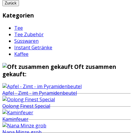
Zurück
Kategorien
Tee
Tee Zubehör
Süsswaren
Instant Getränke
Kaffee
Oft zusammen
gekauft:
Apfel - Zimt - im Pyramidenbeutel
Oolong Finest Special
Kaminfeuer
Nana Minze grob