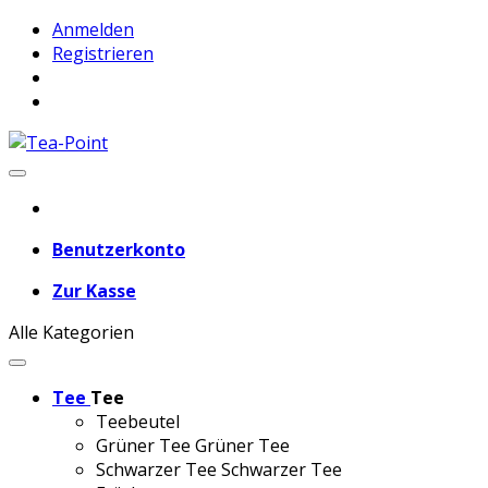
Anmelden
Registrieren
Benutzerkonto
Zur Kasse
Alle Kategorien
Tee
Tee
Teebeutel
Grüner Tee
Grüner Tee
Schwarzer Tee
Schwarzer Tee