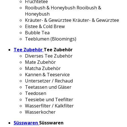
Früchtetee
Rooibush & Honeybush
Rooibush &
Honeybush
Kräuter- & Gewürztee
Kräuter- & Gewürztee
Eistee & Cold Brew
Bubble Tea
Teeblumen (Bloomings)
Tee Zubehör
Tee Zubehör
Diverses Tee Zubehör
Mate Zubehör
Matcha Zubehör
Kannen & Teeservice
Untersetzer / Rechaud
Teetassen und Gläser
Teedosen
Teesiebe und Teefilter
Wasserfilter / Kalkfilter
Wasserkocher
Süsswaren
Süsswaren