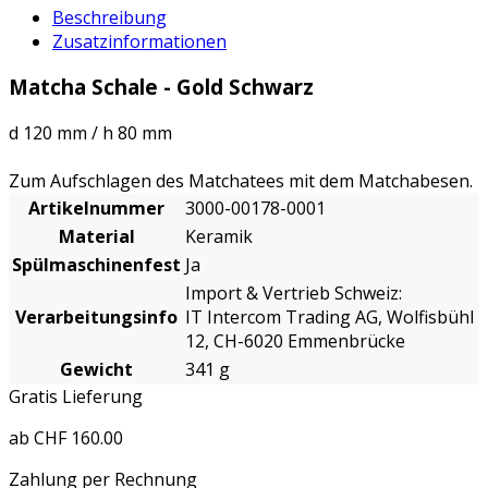
Beschreibung
Zusatzinformationen
Matcha Schale - Gold Schwarz
d 120 mm / h 80 mm
Zum Aufschlagen des Matchatees mit dem Matchabesen.
Artikelnummer
3000-00178-0001
Material
Keramik
Spülmaschinenfest
Ja
Import & Vertrieb Schweiz:
Verarbeitungsinfo
IT Intercom Trading AG, Wolfisbühl
12, CH-6020 Emmenbrücke
Gewicht
341 g
Gratis Lieferung
ab CHF 160.00
Zahlung per Rechnung