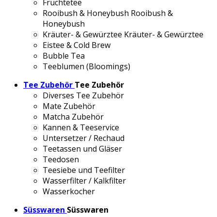
Früchtetee
Rooibush & Honeybush
Rooibush &
Honeybush
Kräuter- & Gewürztee
Kräuter- & Gewürztee
Eistee & Cold Brew
Bubble Tea
Teeblumen (Bloomings)
Tee Zubehör
Tee Zubehör
Diverses Tee Zubehör
Mate Zubehör
Matcha Zubehör
Kannen & Teeservice
Untersetzer / Rechaud
Teetassen und Gläser
Teedosen
Teesiebe und Teefilter
Wasserfilter / Kalkfilter
Wasserkocher
Süsswaren
Süsswaren