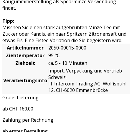
Kaugummiherstellung als Spearminze Verwendung
findet.
Tipp:
Mischen Sie einen stark aufgebrühten Minze Tee mit
Zucker oder Kandis, ein paar Spritzern Zitronensaft und
etwas Eis. Eine Eistee Variation die Sie begeistern wird.
Artikelnummer
2050-00015-0000
Ziehtemperatur
95 °C
Ziehzeit
ca. 5 - 10 Minuten
Import, Verpackung und Vertrieb
Schweiz:
Verarbeitungsinfo
IT Intercom Trading AG, Wolfisbühl
12, CH-6020 Emmenbrücke
Gratis Lieferung
ab CHF 160.00
Zahlung per Rechnung
ab erster Bestellung