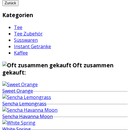
Zurück
Kategorien
Tee
Tee Zubehör
Süsswaren
Instant Getränke
Kaffee
Oft zusammen
gekauft:
Sweet Orange
Sencha Lemongrass
Sencha Havanna Moon
White Spring