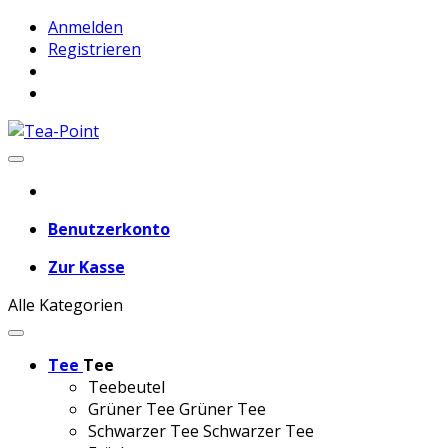
Anmelden
Registrieren
Benutzerkonto
Zur Kasse
Alle Kategorien
Tee
Tee
Teebeutel
Grüner Tee
Grüner Tee
Schwarzer Tee
Schwarzer Tee