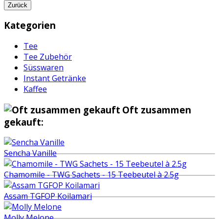
Zurück
Kategorien
Tee
Tee Zubehör
Süsswaren
Instant Getränke
Kaffee
Oft zusammen
gekauft:
Sencha Vanille
Chamomile - TWG Sachets - 15 Teebeutel à 2.5g
Assam TGFOP Koilamari
Molly Melone