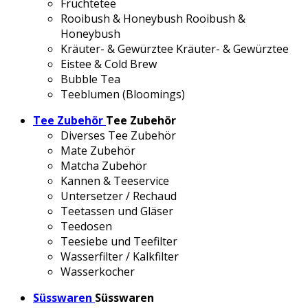
Früchtetee
Rooibush & Honeybush
Rooibush &
Honeybush
Kräuter- & Gewürztee
Kräuter- & Gewürztee
Eistee & Cold Brew
Bubble Tea
Teeblumen (Bloomings)
Tee Zubehör
Tee Zubehör
Diverses Tee Zubehör
Mate Zubehör
Matcha Zubehör
Kannen & Teeservice
Untersetzer / Rechaud
Teetassen und Gläser
Teedosen
Teesiebe und Teefilter
Wasserfilter / Kalkfilter
Wasserkocher
Süsswaren
Süsswaren