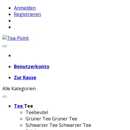
Anmelden
Registrieren
Benutzerkonto
Zur Kasse
Alle Kategorien
Tee
Tee
Teebeutel
Grüner Tee
Grüner Tee
Schwarzer Tee
Schwarzer Tee