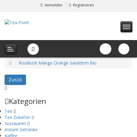
Anmelden
Registrieren
Rooibush Mango Orange Sanddorn Bio
Zurück
Kategorien
Tee
Tee Zubehör
Süsswaren
Instant Getränke
Kaffee