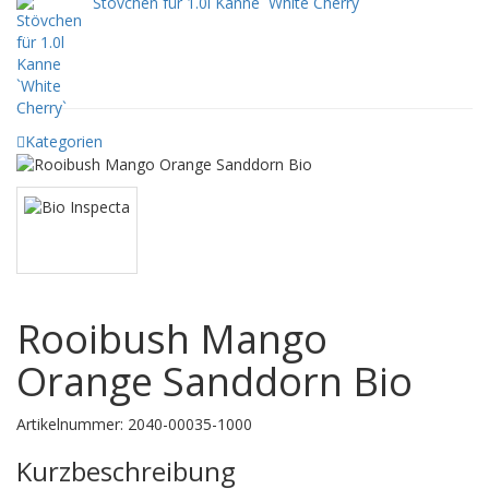
Stövchen für 1.0l Kanne `White Cherry`
Kategorien
Rooibush Mango
Orange Sanddorn Bio
Artikelnummer:
2040-00035-1000
Kurzbeschreibung