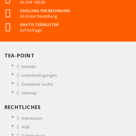
Ab CHF 160.00
ZAHLUNG PER RECHNUNG
Ab Erster Bestellung
GRATIS TEEMUSTER
Auf Anfrage
TEA-POINT
Kontakt
Lieferbedingungen
Erweiterte Suche
Sitemap
RECHTLICHES
Impressum
AGB
Datenschutz