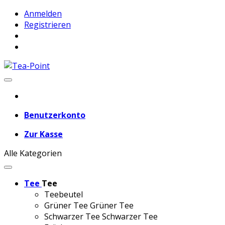
Anmelden
Registrieren
Benutzerkonto
Zur Kasse
Alle Kategorien
Tee
Tee
Teebeutel
Grüner Tee
Grüner Tee
Schwarzer Tee
Schwarzer Tee