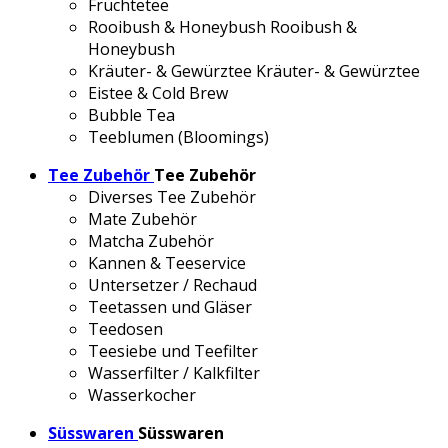
Früchtetee
Rooibush & Honeybush
Rooibush &
Honeybush
Kräuter- & Gewürztee
Kräuter- & Gewürztee
Eistee & Cold Brew
Bubble Tea
Teeblumen (Bloomings)
Tee Zubehör
Tee Zubehör
Diverses Tee Zubehör
Mate Zubehör
Matcha Zubehör
Kannen & Teeservice
Untersetzer / Rechaud
Teetassen und Gläser
Teedosen
Teesiebe und Teefilter
Wasserfilter / Kalkfilter
Wasserkocher
Süsswaren
Süsswaren