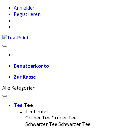
Anmelden
Registrieren
Benutzerkonto
Zur Kasse
Alle Kategorien
Tee
Tee
Teebeutel
Grüner Tee
Grüner Tee
Schwarzer Tee
Schwarzer Tee