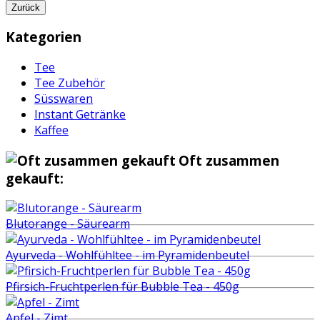
Zurück
Kategorien
Tee
Tee Zubehör
Süsswaren
Instant Getränke
Kaffee
Oft zusammen
gekauft:
Blutorange - Säurearm
Ayurveda - Wohlfühltee - im Pyramidenbeutel
Pfirsich-Fruchtperlen für Bubble Tea - 450g
Apfel - Zimt