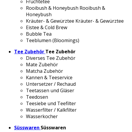
Früchtetee
Rooibush & Honeybush
Rooibush &
Honeybush
Kräuter- & Gewürztee
Kräuter- & Gewürztee
Eistee & Cold Brew
Bubble Tea
Teeblumen (Bloomings)
Tee Zubehör
Tee Zubehör
Diverses Tee Zubehör
Mate Zubehör
Matcha Zubehör
Kannen & Teeservice
Untersetzer / Rechaud
Teetassen und Gläser
Teedosen
Teesiebe und Teefilter
Wasserfilter / Kalkfilter
Wasserkocher
Süsswaren
Süsswaren