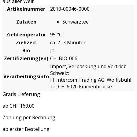
aus aller Welt.
Artikelnummer
2010-00046-0000
Zutaten
Schwarztee
Ziehtemperatur
95 °C
Ziehzeit
ca. 2 -3 Minuten
Bio
Ja
Zertifizierung(en)
CH-BIO-006
Import, Verpackung und Vertrieb
Schweiz:
Verarbeitungsinfo
IT Intercom Trading AG, Wolfisbühl
12, CH-6020 Emmenbrücke
Gratis Lieferung
ab CHF 160.00
Zahlung per Rechnung
ab erster Bestellung