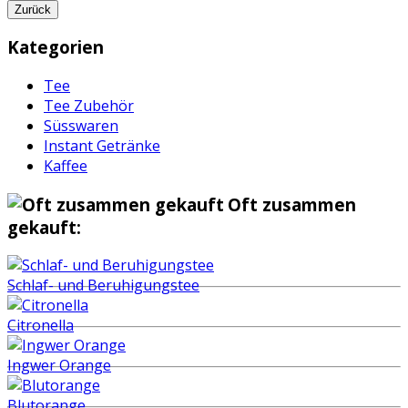
Zurück
Kategorien
Tee
Tee Zubehör
Süsswaren
Instant Getränke
Kaffee
Oft zusammen
gekauft:
Schlaf- und Beruhigungstee
Citronella
Ingwer Orange
Blutorange