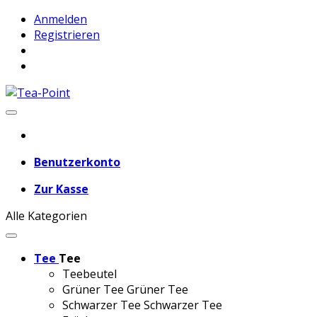
Anmelden
Registrieren
Benutzerkonto
Zur Kasse
Alle Kategorien
Tee
Tee
Teebeutel
Grüner Tee
Grüner Tee
Schwarzer Tee
Schwarzer Tee