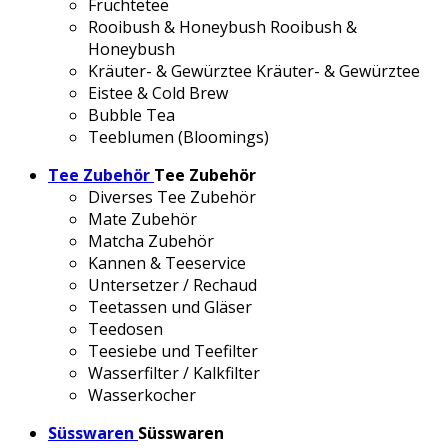
Früchtetee
Rooibush & Honeybush
Rooibush &
Honeybush
Kräuter- & Gewürztee
Kräuter- & Gewürztee
Eistee & Cold Brew
Bubble Tea
Teeblumen (Bloomings)
Tee Zubehör
Tee Zubehör
Diverses Tee Zubehör
Mate Zubehör
Matcha Zubehör
Kannen & Teeservice
Untersetzer / Rechaud
Teetassen und Gläser
Teedosen
Teesiebe und Teefilter
Wasserfilter / Kalkfilter
Wasserkocher
Süsswaren
Süsswaren