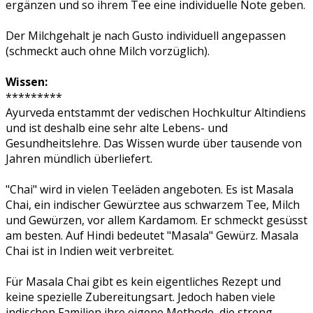
ergänzen und so ihrem Tee eine individuelle Note geben.
Der Milchgehalt je nach Gusto individuell angepassen
(schmeckt auch ohne Milch vorzüglich).
Wissen:
*********
Ayurveda entstammt der vedischen Hochkultur Altindiens
und ist deshalb eine sehr alte Lebens- und
Gesundheitslehre. Das Wissen wurde über tausende von
Jahren mündlich überliefert.
"Chai" wird in vielen Teeläden angeboten. Es ist Masala
Chai, ein indischer Gewürztee aus schwarzem Tee, Milch
und Gewürzen, vor allem Kardamom. Er schmeckt gesüsst
am besten. Auf Hindi bedeutet "Masala" Gewürz. Masala
Chai ist in Indien weit verbreitet.
Für Masala Chai gibt es kein eigentliches Rezept und
keine spezielle Zubereitungsart. Jedoch haben viele
indischen Familien ihre eigene Methode, die streng