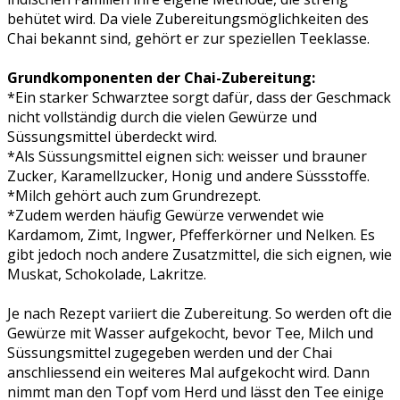
behütet wird. Da viele Zubereitungsmöglichkeiten des
Chai bekannt sind, gehört er zur speziellen Teeklasse.
Grundkomponenten der Chai-Zubereitung:
*Ein starker Schwarztee sorgt dafür, dass der Geschmack
nicht vollständig durch die vielen Gewürze und
Süssungsmittel überdeckt wird.
*Als Süssungsmittel eignen sich: weisser und brauner
Zucker, Karamellzucker, Honig und andere Süssstoffe.
*Milch gehört auch zum Grundrezept.
*Zudem werden häufig Gewürze verwendet wie
Kardamom, Zimt, Ingwer, Pfefferkörner und Nelken. Es
gibt jedoch noch andere Zusatzmittel, die sich eignen, wie
Muskat, Schokolade, Lakritze.
Je nach Rezept variiert die Zubereitung. So werden oft die
Gewürze mit Wasser aufgekocht, bevor Tee, Milch und
Süssungsmittel zugegeben werden und der Chai
anschliessend ein weiteres Mal aufgekocht wird. Dann
nimmt man den Topf vom Herd und lässt den Tee einige