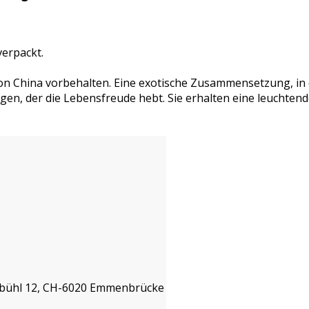
verpackt.
on China vorbehalten. Eine exotische Zusammensetzung, in 
gen, der die Lebensfreude hebt. Sie erhalten eine leuchten
isbühl 12, CH-6020 Emmenbrücke