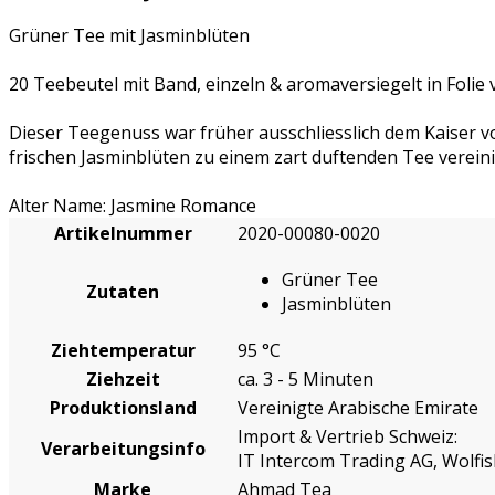
Grüner Tee mit Jasminblüten
20 Teebeutel mit Band, einzeln & aromaversiegelt in Folie 
Dieser Teegenuss war früher ausschliesslich dem Kaiser v
frischen Jasminblüten zu einem zart duftenden Tee vereini
Alter Name: Jasmine Romance
Artikelnummer
2020-00080-0020
Grüner Tee
Zutaten
Jasminblüten
Ziehtemperatur
95 °C
Ziehzeit
ca. 3 - 5 Minuten
Produktionsland
Vereinigte Arabische Emirate
Import & Vertrieb Schweiz:
Verarbeitungsinfo
IT Intercom Trading AG, Wolf
Marke
Ahmad Tea