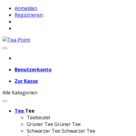
Anmelden
Registrieren
Benutzerkonto
Zur Kasse
Alle Kategorien
Tee
Tee
Teebeutel
Grüner Tee
Grüner Tee
Schwarzer Tee
Schwarzer Tee