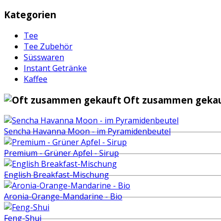
Kategorien
Tee
Tee Zubehör
Süsswaren
Instant Getränke
Kaffee
Oft zusammen gekau
Sencha Havanna Moon - im Pyramidenbeutel
Premium - Grüner Apfel - Sirup
English Breakfast-Mischung
Aronia-Orange-Mandarine - Bio
Feng-Shui