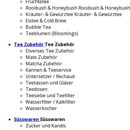
Früchtetee
Rooibush & Honeybush
Rooibush & Honeybush
Kräuter- & Gewürztee
Kräuter- & Gewürztee
Eistee & Cold Brew
Bubble Tea
Teeblumen (Bloomings)
Tee Zubehör
Tee Zubehör
Diverses Tee Zubehör
Mate Zubehör
Matcha Zubehör
Kannen & Teeservice
Untersetzer / Rechaud
Teetassen und Gläser
Teedosen
Teesiebe und Teefilter
Wasserfilter / Kalkfilter
Wasserkocher
Süsswaren
Süsswaren
Zucker und Kandis