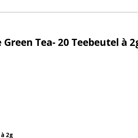
 Green Tea- 20 Teebeutel à 2
 à 2g