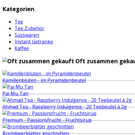
Kategorien
Tee
Tee Zubehör
Süsswaren
Instant Getränke
Kaffee
Oft zusammen gekau
Kamillenblüten - im Pyramidenbeutel
Pai Mu Tan
Ahmad Tea - Raspberry Indulgence - 20 Teebeutel à 2g
Premium - Passionsfrucht - Fruchtsirup
Brombeerblätter geschnitten