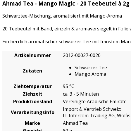
Ahmad Tea - Mango Magic - 20 Teebeutel à 2g
Schwarztee-Mischung, aromatisiert mit Mango-Aroma
20 Teebeutel mit Band, einzeln & aromaversiegelt in Folie 
Ein herrlich aromatischer schwarzer Tee mit feinstem Mang
Artikelnummer
2012-00027-0020
Schwarzer Tee
Zutaten
Mango Aroma
Ziehtemperatur
95 °C
Ziehzeit
ca. 3 - 5 Minuten
Produktionsland
Vereinigte Arabische Emirate
Import & Vertrieb Schweiz:
Verarbeitungsinfo
IT Intercom Trading AG, Wolf
Marke
Ahmad Tea
Gewicht
80 g