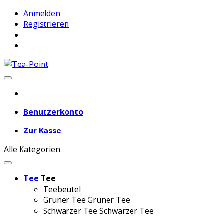
Anmelden
Registrieren
Benutzerkonto
Zur Kasse
Alle Kategorien
Tee
Tee
Teebeutel
Grüner Tee
Grüner Tee
Schwarzer Tee
Schwarzer Tee