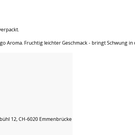
verpackt.
o Aroma. Fruchtig leichter Geschmack - bringt Schwung in di
isbühl 12, CH-6020 Emmenbrücke