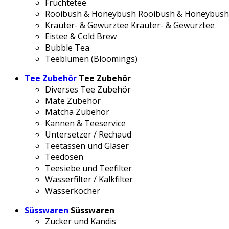
Früchtetee
Rooibush & Honeybush
Rooibush & Honeybush
Kräuter- & Gewürztee
Kräuter- & Gewürztee
Eistee & Cold Brew
Bubble Tea
Teeblumen (Bloomings)
Tee Zubehör
Tee Zubehör
Diverses Tee Zubehör
Mate Zubehör
Matcha Zubehör
Kannen & Teeservice
Untersetzer / Rechaud
Teetassen und Gläser
Teedosen
Teesiebe und Teefilter
Wasserfilter / Kalkfilter
Wasserkocher
Süsswaren
Süsswaren
Zucker und Kandis