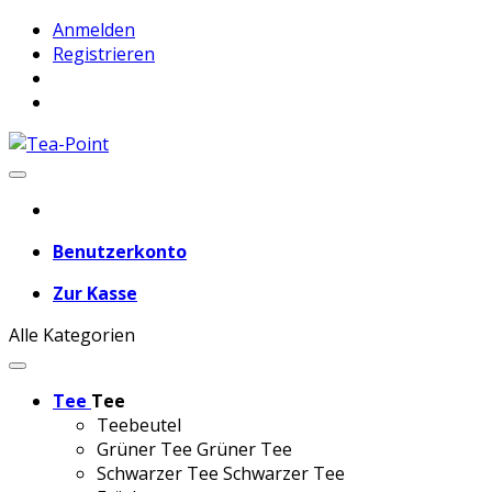
Anmelden
Registrieren
Benutzerkonto
Zur Kasse
Alle Kategorien
Tee
Tee
Teebeutel
Grüner Tee
Grüner Tee
Schwarzer Tee
Schwarzer Tee