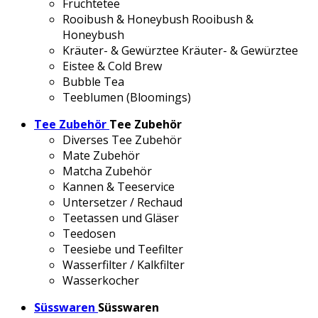
Früchtetee
Rooibush & Honeybush
Rooibush &
Honeybush
Kräuter- & Gewürztee
Kräuter- & Gewürztee
Eistee & Cold Brew
Bubble Tea
Teeblumen (Bloomings)
Tee Zubehör
Tee Zubehör
Diverses Tee Zubehör
Mate Zubehör
Matcha Zubehör
Kannen & Teeservice
Untersetzer / Rechaud
Teetassen und Gläser
Teedosen
Teesiebe und Teefilter
Wasserfilter / Kalkfilter
Wasserkocher
Süsswaren
Süsswaren