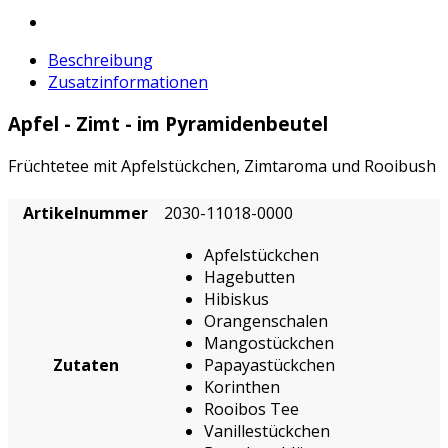
Beschreibung
Zusatzinformationen
Apfel - Zimt - im Pyramidenbeutel
Früchtetee mit Apfelstückchen, Zimtaroma und Rooibush
Artikelnummer
2030-11018-0000
Apfelstückchen
Hagebutten
Hibiskus
Orangenschalen
Mangostückchen
Zutaten
Papayastückchen
Korinthen
Rooibos Tee
Vanillestückchen