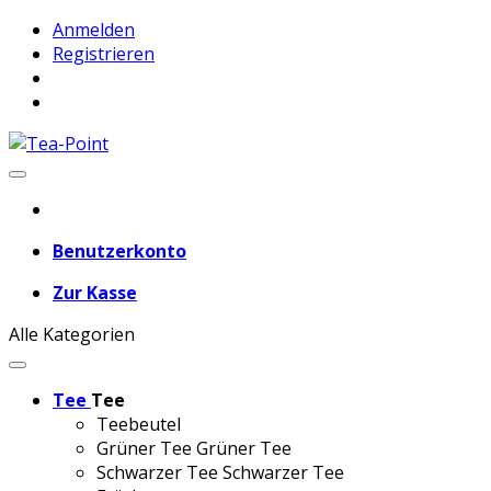
Anmelden
Registrieren
Benutzerkonto
Zur Kasse
Alle Kategorien
Tee
Tee
Teebeutel
Grüner Tee
Grüner Tee
Schwarzer Tee
Schwarzer Tee