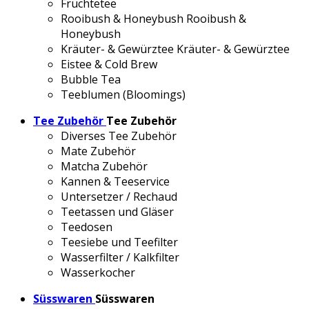
Früchtetee
Rooibush & Honeybush
Rooibush &
Honeybush
Kräuter- & Gewürztee
Kräuter- & Gewürztee
Eistee & Cold Brew
Bubble Tea
Teeblumen (Bloomings)
Tee Zubehör
Tee Zubehör
Diverses Tee Zubehör
Mate Zubehör
Matcha Zubehör
Kannen & Teeservice
Untersetzer / Rechaud
Teetassen und Gläser
Teedosen
Teesiebe und Teefilter
Wasserfilter / Kalkfilter
Wasserkocher
Süsswaren
Süsswaren