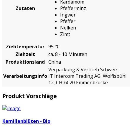
Kardamom
Zutaten
Pfefferminz
Ingwer
Pfeffer
Nelken
Zimt
Ziehtemperatur
95 °C
Ziehzeit
ca. 8 - 10 Minuten
Produktionsland
China
Verpackung & Vertrieb Schweiz:
Verarbeitungsinfo
IT Intercom Trading AG, Wolfisbühl
12, CH-6020 Emmenbrücke
Produkt Vorschläge
Kamillenblüten - Bio