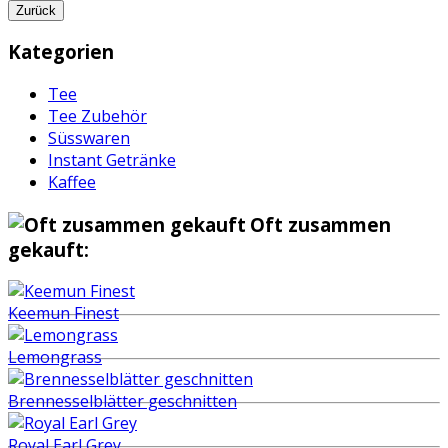
Zurück
Kategorien
Tee
Tee Zubehör
Süsswaren
Instant Getränke
Kaffee
Oft zusammen
gekauft:
Keemun Finest
Lemongrass
Brennesselblätter geschnitten
Royal Earl Grey