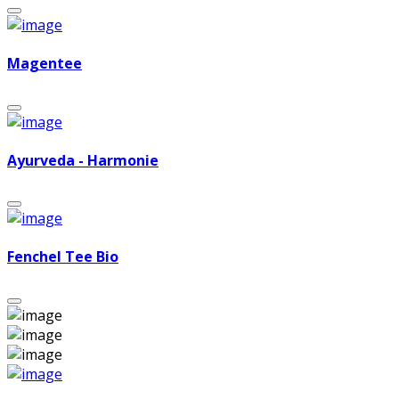
Magentee
Ayurveda - Harmonie
Fenchel Tee Bio