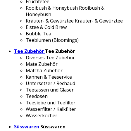
Früchtetee
Rooibush & Honeybush
Rooibush &
Honeybush
Kräuter- & Gewürztee
Kräuter- & Gewürztee
Eistee & Cold Brew
Bubble Tea
Teeblumen (Bloomings)
Tee Zubehör
Tee Zubehör
Diverses Tee Zubehör
Mate Zubehör
Matcha Zubehör
Kannen & Teeservice
Untersetzer / Rechaud
Teetassen und Gläser
Teedosen
Teesiebe und Teefilter
Wasserfilter / Kalkfilter
Wasserkocher
Süsswaren
Süsswaren