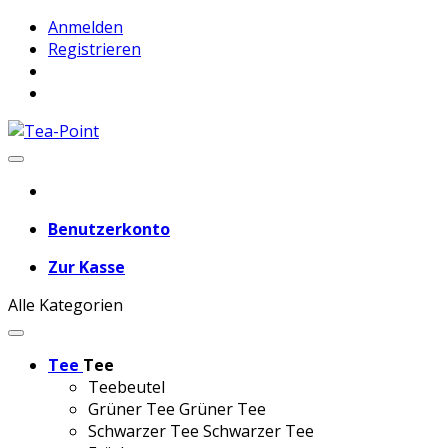
Anmelden
Registrieren
Benutzerkonto
Zur Kasse
Alle Kategorien
Tee
Tee
Teebeutel
Grüner Tee
Grüner Tee
Schwarzer Tee
Schwarzer Tee