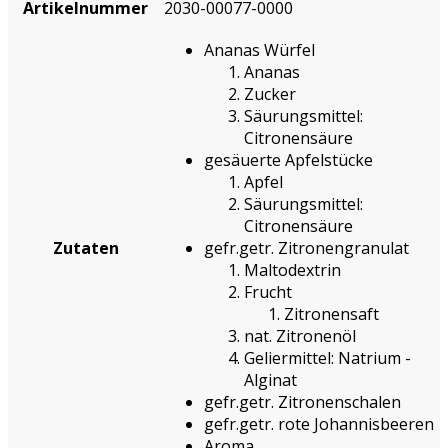
Artikelnummer
2030-00077-0000
Ananas Würfel
Ananas
Zucker
Säurungsmittel:
Citronensäure
gesäuerte Apfelstücke
Apfel
Säurungsmittel:
Citronensäure
Zutaten
gefr.getr. Zitronengranulat
Maltodextrin
Frucht
Zitronensaft
nat. Zitronenöl
Geliermittel: Natrium -
Alginat
gefr.getr. Zitronenschalen
gefr.getr. rote Johannisbeeren
Aroma