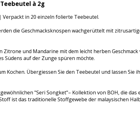
Teebeutel à 2g
Verpackt in 20 einzeln folierte Teebeutel.
erden die Geschmacksknospen wachgerüttelt mit zitrusarti
 Zitrone und Mandarine mit dem leicht herben Geschmack v
es Südens auf der Zunge spüren möchte.
 Kochen. Übergiessen Sie den Teebeutel und lassen Sie ihn
rgewöhnlichen "Seri Songket"– Kollektion von BOH, die das
off ist das traditionelle Stoffgewebe der malaysischen Halb