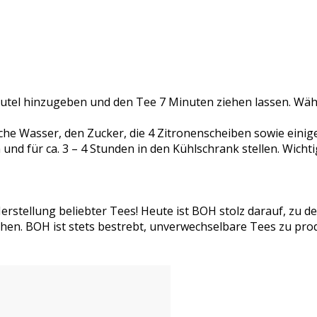
utel hinzugeben und den Tee 7 Minuten ziehen lassen. Wäh
che Wasser, den Zucker, die 4 Zitronenscheiben sowie einige
d für ca. 3 – 4 Stunden in den Kühlschrank stellen. Wichtig
Herstellung beliebter Tees! Heute ist BOH stolz darauf, zu d
n. BOH ist stets bestrebt, unverwechselbare Tees zu produz