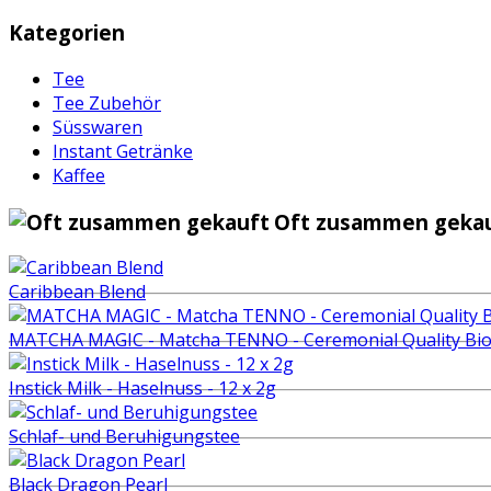
Kategorien
Tee
Tee Zubehör
Süsswaren
Instant Getränke
Kaffee
Oft zusammen gekau
Caribbean Blend
MATCHA MAGIC - Matcha TENNO - Ceremonial Quality Bio
Instick Milk - Haselnuss - 12 x 2g
Schlaf- und Beruhigungstee
Black Dragon Pearl