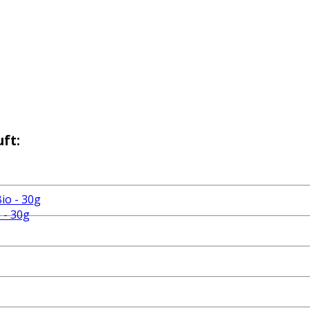
ft:
 - 30g