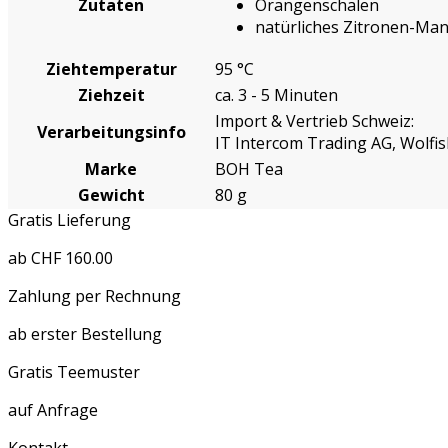
Zutaten
Orangenschalen
natürliches Zitronen-Ma
Ziehtemperatur
95 °C
Ziehzeit
ca. 3 - 5 Minuten
Import & Vertrieb Schweiz:
Verarbeitungsinfo
IT Intercom Trading AG, Wolf
Marke
BOH Tea
Gewicht
80 g
Gratis Lieferung
ab CHF 160.00
Zahlung per Rechnung
ab erster Bestellung
Gratis Teemuster
auf Anfrage