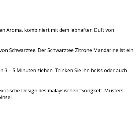
gen Aroma, kombiniert mit dem lebhaften Duft von
on Schwarztee. Der Schwarztee Zitrone Mandarine ist ein
 3 – 5 Minuten ziehen. Trinken Sie ihn heiss oder auch
 exotische Design des malaysischen "Songket"-Musters
insel.