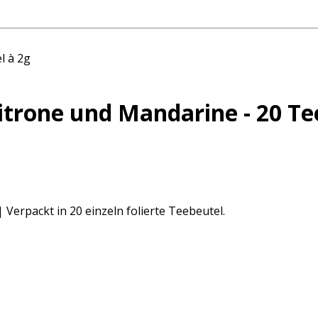
rone und Mandarine - 20 Tee
Verpackt in 20 einzeln folierte Teebeutel.