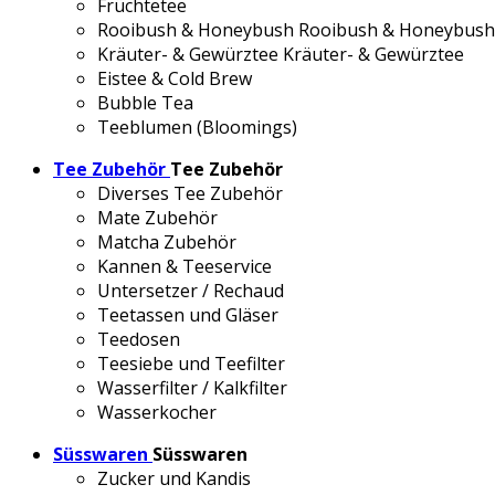
Früchtetee
Rooibush & Honeybush
Rooibush & Honeybush
Kräuter- & Gewürztee
Kräuter- & Gewürztee
Eistee & Cold Brew
Bubble Tea
Teeblumen (Bloomings)
Tee Zubehör
Tee Zubehör
Diverses Tee Zubehör
Mate Zubehör
Matcha Zubehör
Kannen & Teeservice
Untersetzer / Rechaud
Teetassen und Gläser
Teedosen
Teesiebe und Teefilter
Wasserfilter / Kalkfilter
Wasserkocher
Süsswaren
Süsswaren
Zucker und Kandis