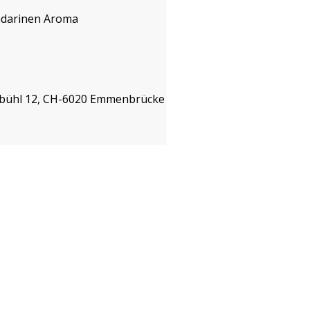
ndarinen Aroma
isbühl 12, CH-6020 Emmenbrücke