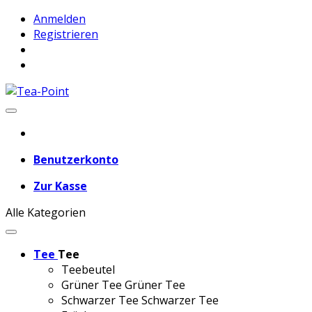
Anmelden
Registrieren
Benutzerkonto
Zur Kasse
Alle Kategorien
Tee
Tee
Teebeutel
Grüner Tee
Grüner Tee
Schwarzer Tee
Schwarzer Tee