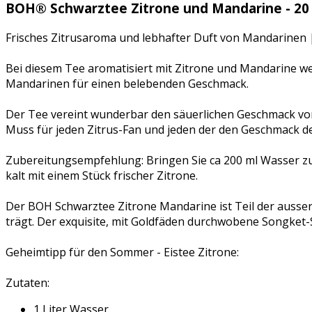
BOH® Schwarztee Zitrone und Mandarine - 20 
Frisches Zitrusaroma und lebhafter Duft von Mandarinen | 
Bei diesem Tee aromatisiert mit Zitrone und Mandarine w
Mandarinen für einen belebenden Geschmack.
Der Tee vereint wunderbar den säuerlichen Geschmack von
Muss für jeden Zitrus-Fan und jeden der den Geschmack d
Zubereitungsempfehlung: Bringen Sie ca 200 ml Wasser zum
kalt mit einem Stück frischer Zitrone.
Der BOH Schwarztee Zitrone Mandarine ist Teil der ausse
trägt. Der exquisite, mit Goldfäden durchwobene Songket-St
Geheimtipp für den Sommer - Eistee Zitrone:
Zutaten:
1 Liter Wasser