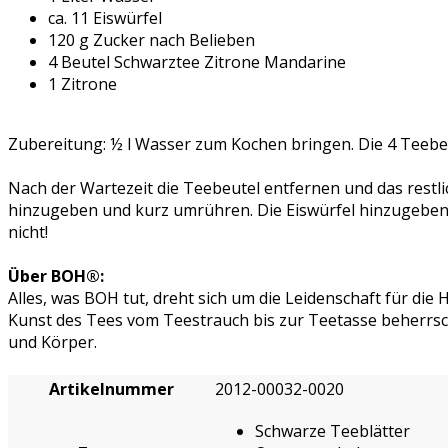
ca. 11 Eiswürfel
120 g Zucker nach Belieben
4 Beutel Schwarztee Zitrone Mandarine
1 Zitrone
Zubereitung: ½ l Wasser zum Kochen bringen. Die 4 Teebe
Nach der Wartezeit die Teebeutel entfernen und das restli
hinzugeben und kurz umrühren. Die Eiswürfel hinzugeben un
nicht!
Über BOH®:
Alles, was BOH tut, dreht sich um die Leidenschaft für die 
Kunst des Tees vom Teestrauch bis zur Teetasse beherrsche
und Körper.
Artikelnummer
2012-00032-0020
Schwarze Teeblätter