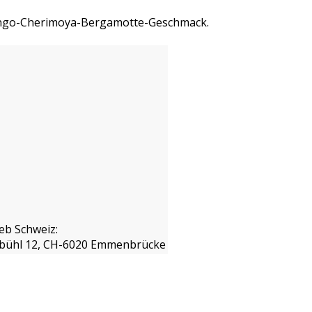
Mango-Cherimoya-Bergamotte-Geschmack.
eb Schweiz:
isbühl 12, CH-6020 Emmenbrücke