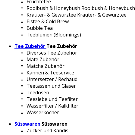
Früchtetee
Rooibush & Honeybush
Rooibush & Honeybush
Kräuter- & Gewürztee
Kräuter- & Gewürztee
Eistee & Cold Brew
Bubble Tea
Teeblumen (Bloomings)
Tee Zubehör
Tee Zubehör
Diverses Tee Zubehör
Mate Zubehör
Matcha Zubehör
Kannen & Teeservice
Untersetzer / Rechaud
Teetassen und Gläser
Teedosen
Teesiebe und Teefilter
Wasserfilter / Kalkfilter
Wasserkocher
Süsswaren
Süsswaren
Zucker und Kandis