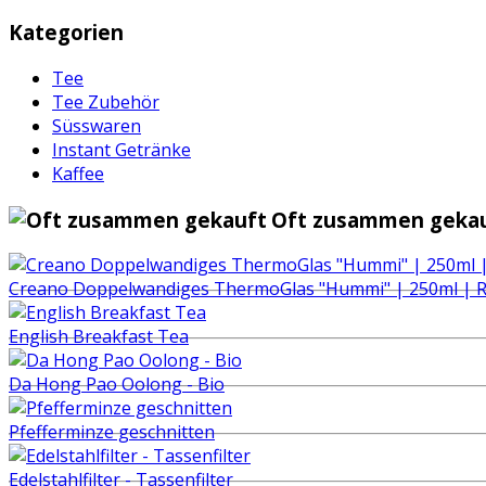
Kategorien
Tee
Tee Zubehör
Süsswaren
Instant Getränke
Kaffee
Oft zusammen gekau
Creano Doppelwandiges ThermoGlas "Hummi" | 250ml | 
English Breakfast Tea
Da Hong Pao Oolong - Bio
Pfefferminze geschnitten
Edelstahlfilter - Tassenfilter