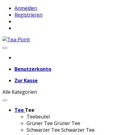
Anmelden
Registrieren
Benutzerkonto
Zur Kasse
Alle Kategorien
Tee
Tee
Teebeutel
Grüner Tee
Grüner Tee
Schwarzer Tee
Schwarzer Tee