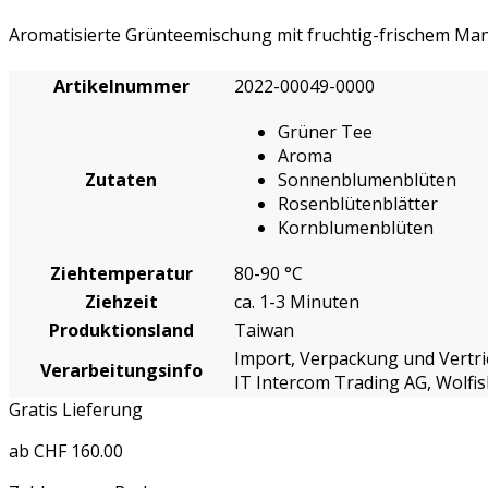
Aromatisierte Grünteemischung mit fruchtig-frischem 
Artikelnummer
2022-00049-0000
Grüner Tee
Aroma
Zutaten
Sonnenblumenblüten
Rosenblütenblätter
Kornblumenblüten
Ziehtemperatur
80-90 °C
Ziehzeit
ca. 1-3 Minuten
Produktionsland
Taiwan
Import, Verpackung und Vertri
Verarbeitungsinfo
IT Intercom Trading AG, Wolf
Gratis Lieferung
ab CHF 160.00