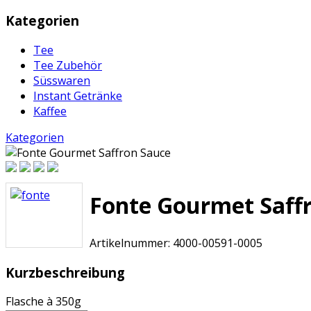
Kategorien
Tee
Tee Zubehör
Süsswaren
Instant Getränke
Kaffee
Kategorien
Fonte Gourmet Saff
Artikelnummer:
4000-00591-0005
Kurzbeschreibung
Flasche à 350g