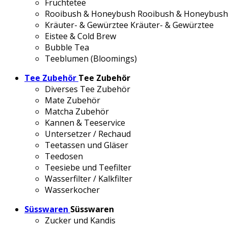
Früchtetee
Rooibush & Honeybush
Rooibush & Honeybush
Kräuter- & Gewürztee
Kräuter- & Gewürztee
Eistee & Cold Brew
Bubble Tea
Teeblumen (Bloomings)
Tee Zubehör
Tee Zubehör
Diverses Tee Zubehör
Mate Zubehör
Matcha Zubehör
Kannen & Teeservice
Untersetzer / Rechaud
Teetassen und Gläser
Teedosen
Teesiebe und Teefilter
Wasserfilter / Kalkfilter
Wasserkocher
Süsswaren
Süsswaren
Zucker und Kandis