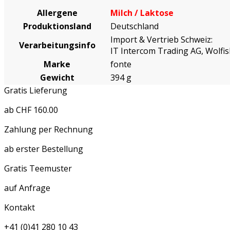
Allergene
Milch / Laktose
Produktionsland
Deutschland
Import & Vertrieb Schweiz:
Verarbeitungsinfo
IT Intercom Trading AG, Wolf
Marke
fonte
Gewicht
394 g
Gratis Lieferung
ab CHF 160.00
Zahlung per Rechnung
ab erster Bestellung
Gratis Teemuster
auf Anfrage
Kontakt
+41 (0)41 280 10 43