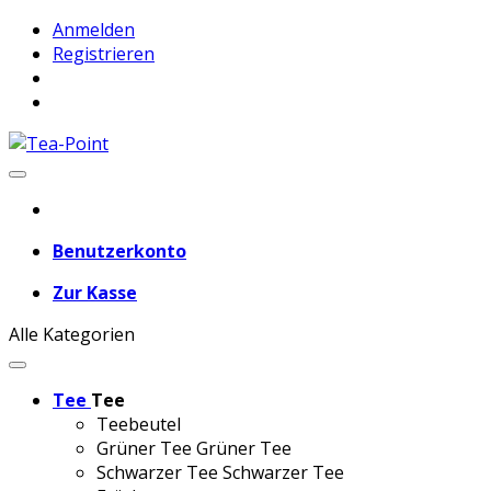
Anmelden
Registrieren
Benutzerkonto
Zur Kasse
Alle Kategorien
Tee
Tee
Teebeutel
Grüner Tee
Grüner Tee
Schwarzer Tee
Schwarzer Tee