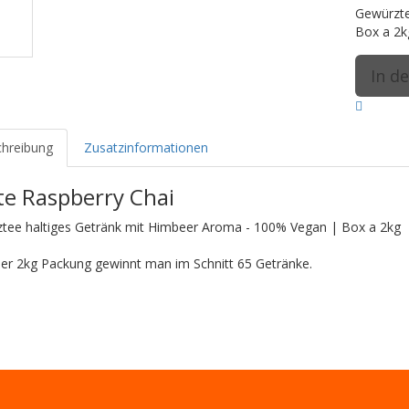
Gewürzte
Box a 2k
hreibung
Zusatzinformationen
te Raspberry Chai
tee haltiges Getränk mit Himbeer Aroma - 100% Vegan | Box a 2kg
ner 2kg Packung gewinnt man im Schnitt 65 Getränke.