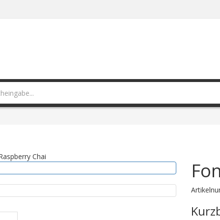
Fon
Artikeln
Kurz