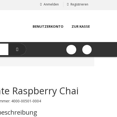
Anmelden
Registrieren
BENUTZERKONTO
ZUR KASSE
te Raspberry Chai
ummer:
4000-00501-0004
beschreibung