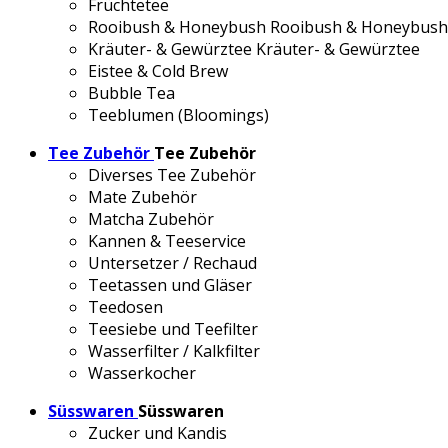
Früchtetee
Rooibush & Honeybush
Rooibush & Honeybush
Kräuter- & Gewürztee
Kräuter- & Gewürztee
Eistee & Cold Brew
Bubble Tea
Teeblumen (Bloomings)
Tee Zubehör
Tee Zubehör
Diverses Tee Zubehör
Mate Zubehör
Matcha Zubehör
Kannen & Teeservice
Untersetzer / Rechaud
Teetassen und Gläser
Teedosen
Teesiebe und Teefilter
Wasserfilter / Kalkfilter
Wasserkocher
Süsswaren
Süsswaren
Zucker und Kandis