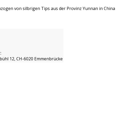
hzogen von silbrigen Tips aus der Provinz Yunnan in China
:
isbühl 12, CH-6020 Emmenbrücke