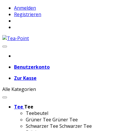
Anmelden
Registrieren
Benutzerkonto
Zur Kasse
Alle Kategorien
Tee
Tee
Teebeutel
Grüner Tee
Grüner Tee
Schwarzer Tee
Schwarzer Tee