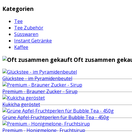
Kategorien
Tee
Tee Zubehör
Süsswaren
Instant Getränke
Kaffee
Oft zusammen gekau
Glückstee - im Pyramidenbeutel
Premium - Brauner Zucker - Sirup
Kukicha geröstet
Grüne Apfel-Fruchtperlen für Bubble Tea - 450g
Premium - Honigmelone- Fruchtsirup