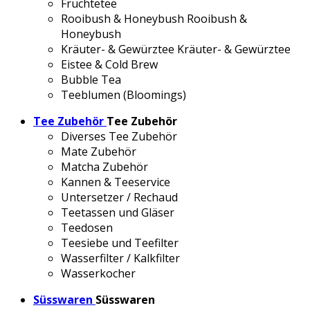
Früchtetee
Rooibush & Honeybush
Rooibush &
Honeybush
Kräuter- & Gewürztee
Kräuter- & Gewürztee
Eistee & Cold Brew
Bubble Tea
Teeblumen (Bloomings)
Tee Zubehör
Tee Zubehör
Diverses Tee Zubehör
Mate Zubehör
Matcha Zubehör
Kannen & Teeservice
Untersetzer / Rechaud
Teetassen und Gläser
Teedosen
Teesiebe und Teefilter
Wasserfilter / Kalkfilter
Wasserkocher
Süsswaren
Süsswaren