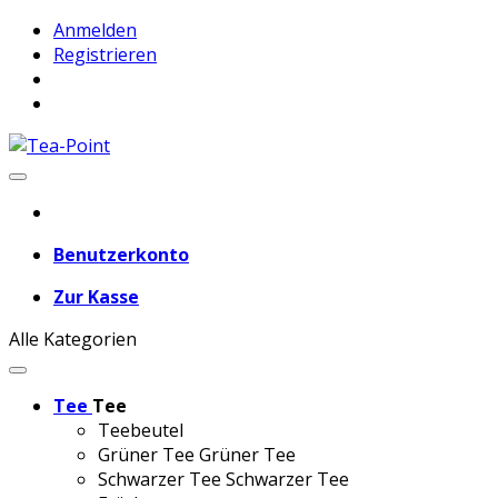
Anmelden
Registrieren
Benutzerkonto
Zur Kasse
Alle Kategorien
Tee
Tee
Teebeutel
Grüner Tee
Grüner Tee
Schwarzer Tee
Schwarzer Tee