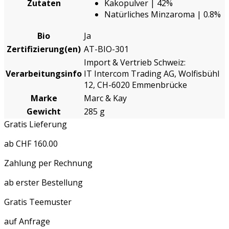
Zutaten
Kakopulver | 42%
Natürliches Minzaroma | 0.8%
Bio
Ja
Zertifizierung(en)
AT-BIO-301
Import & Vertrieb Schweiz:
Verarbeitungsinfo
IT Intercom Trading AG, Wolfisbühl
12, CH-6020 Emmenbrücke
Marke
Marc & Kay
Gewicht
285 g
Gratis Lieferung
ab CHF 160.00
Zahlung per Rechnung
ab erster Bestellung
Gratis Teemuster
auf Anfrage