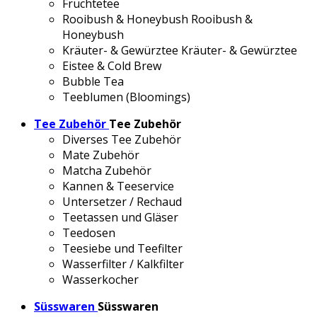
Früchtetee
Rooibush & Honeybush
Rooibush &
Honeybush
Kräuter- & Gewürztee
Kräuter- & Gewürztee
Eistee & Cold Brew
Bubble Tea
Teeblumen (Bloomings)
Tee Zubehör
Tee Zubehör
Diverses Tee Zubehör
Mate Zubehör
Matcha Zubehör
Kannen & Teeservice
Untersetzer / Rechaud
Teetassen und Gläser
Teedosen
Teesiebe und Teefilter
Wasserfilter / Kalkfilter
Wasserkocher
Süsswaren
Süsswaren