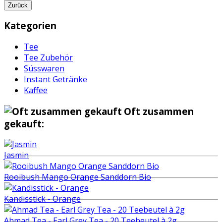
Zurück
Kategorien
Tee
Tee Zubehör
Süsswaren
Instant Getränke
Kaffee
Oft zusammen
gekauft:
Jasmin
Rooibush Mango Orange Sanddorn Bio
Kandisstick - Orange
Ahmad Tea - Earl Grey Tea - 20 Teebeutel à 2g