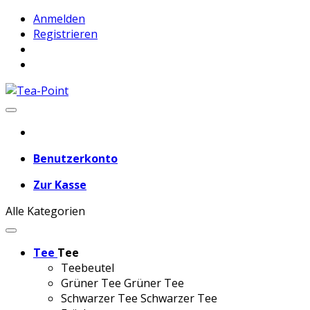
Anmelden
Registrieren
Benutzerkonto
Zur Kasse
Alle Kategorien
Tee
Tee
Teebeutel
Grüner Tee
Grüner Tee
Schwarzer Tee
Schwarzer Tee