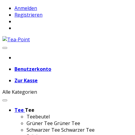
Anmelden
Registrieren
Benutzerkonto
Zur Kasse
Alle Kategorien
Tee
Tee
Teebeutel
Grüner Tee
Grüner Tee
Schwarzer Tee
Schwarzer Tee