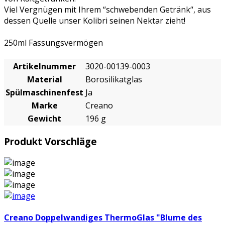
Viel Vergnügen mit Ihrem “schwebenden Getränk“, aus
dessen Quelle unser Kolibri seinen Nektar zieht!
250ml Fassungsvermögen
Artikelnummer
3020-00139-0003
Material
Borosilikatglas
Spülmaschinenfest
Ja
Marke
Creano
Gewicht
196 g
Produkt Vorschläge
Creano Doppelwandiges ThermoGlas "Blume des