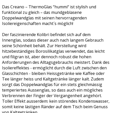
Das Creano – ThermoGlas “hummi“ ist stylish und
funktional zu gleich – das mundgeblasene
Doppelwandglas mit seinen hervorragenden
Isoliereigenschaften macht´s möglich!
Der faszinierende Kolibri befindet sich auf dem
Innenglas, sodass dieser auch nach langem Gebrauch
seine Schönheit behält. Zur Herstellung wird
hitzebeständiges Borosilikatglas verwendet, das leicht
und filigran ist, aber dennoch robust die hohen
Anforderungen des Alltagsgebrauchs meistert. Dank des
Isoliereffektes - ermöglicht durch die Luft zwischen den
Glasschichten - bleiben Heissgetränke wie Kaffee oder
Tee länger heiss und Kaltgetränke länger kalt. Zudem
sorgt das Doppelwandglas für ein stets gleichmässig
temperiertes Aussenglas, so dass auch ein mögliches
Verbrennen der Finger der Vergangenheit angehört.
Toller Effekt ausserdem: kein störendes Kondenswasser,
somit keine lästigen Ränder auf dem Tisch beim Genuss
von Kaltgetränken.