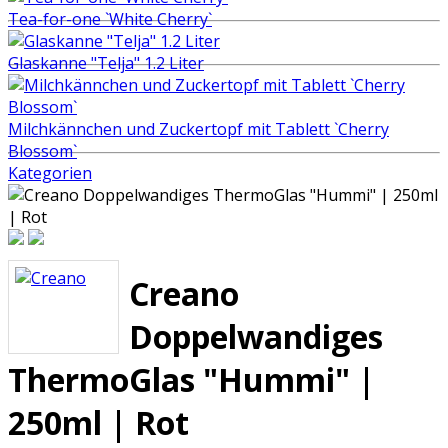
Tea-for-one `White Cherry`
Glaskanne "Telja" 1.2 Liter
Milchkännchen und Zuckertopf mit Tablett `Cherry
Blossom`
Kategorien
Creano
Doppelwandiges
ThermoGlas "Hummi" |
250ml | Rot