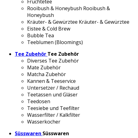
Früchtetee
Rooibush & Honeybush
Rooibush &
Honeybush
Kräuter- & Gewürztee
Kräuter- & Gewürztee
Eistee & Cold Brew
Bubble Tea
Teeblumen (Bloomings)
Tee Zubehör
Tee Zubehör
Diverses Tee Zubehör
Mate Zubehör
Matcha Zubehör
Kannen & Teeservice
Untersetzer / Rechaud
Teetassen und Gläser
Teedosen
Teesiebe und Teefilter
Wasserfilter / Kalkfilter
Wasserkocher
Süsswaren
Süsswaren