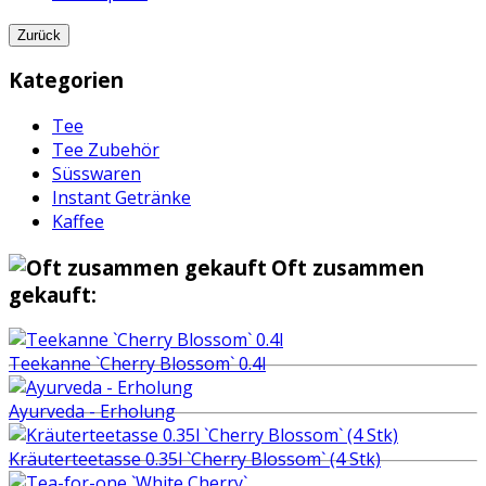
Zurück
Kategorien
Tee
Tee Zubehör
Süsswaren
Instant Getränke
Kaffee
Oft zusammen
gekauft:
Teekanne `Cherry Blossom` 0.4l
Ayurveda - Erholung
Kräuterteetasse 0.35l `Cherry Blossom` (4 Stk)