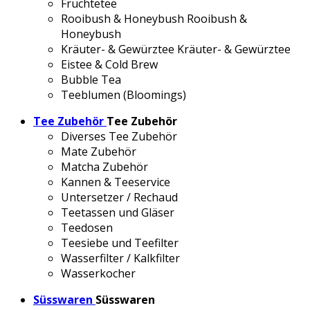
Früchtetee
Rooibush & Honeybush
Rooibush &
Honeybush
Kräuter- & Gewürztee
Kräuter- & Gewürztee
Eistee & Cold Brew
Bubble Tea
Teeblumen (Bloomings)
Tee Zubehör
Tee Zubehör
Diverses Tee Zubehör
Mate Zubehör
Matcha Zubehör
Kannen & Teeservice
Untersetzer / Rechaud
Teetassen und Gläser
Teedosen
Teesiebe und Teefilter
Wasserfilter / Kalkfilter
Wasserkocher
Süsswaren
Süsswaren