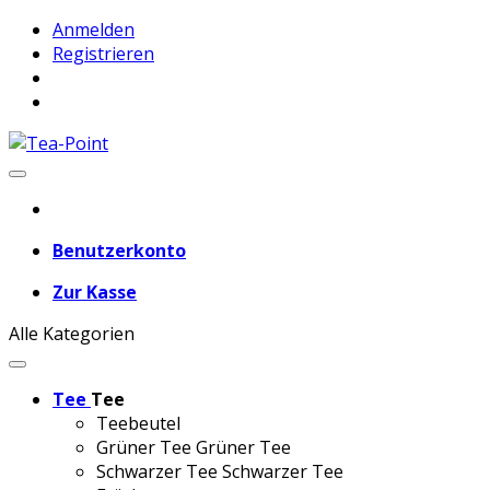
Anmelden
Registrieren
Benutzerkonto
Zur Kasse
Alle Kategorien
Tee
Tee
Teebeutel
Grüner Tee
Grüner Tee
Schwarzer Tee
Schwarzer Tee