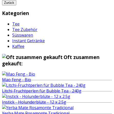
Zurück
Kategorien
Tee
Tee Zubehör
Süsswaren
Instant Getränke
Kaffee
Oft zusammen
gekauft:
Mao Feng - Bio
Litchi-Fruchtperlen für Bubble Tea - 240g
Instick - Holunderblüte - 12 x 2.5g
Yerba Mate Rosamonte Tradicional