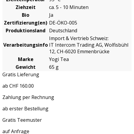
Ziehzeit
ca. 5 - 10 Minuten
Bio
Ja
Zertifizierung(en)
DE-ÖKO-005
Produktionsland
Deutschland
Import & Vertrieb Schweiz:
Verarbeitungsinfo
IT Intercom Trading AG, Wolfisbühl
12, CH-6020 Emmenbrücke
Marke
Yogi Tea
Gewicht
65 g
Gratis Lieferung
ab CHF 160.00
Zahlung per Rechnung
ab erster Bestellung
Gratis Teemuster
auf Anfrage