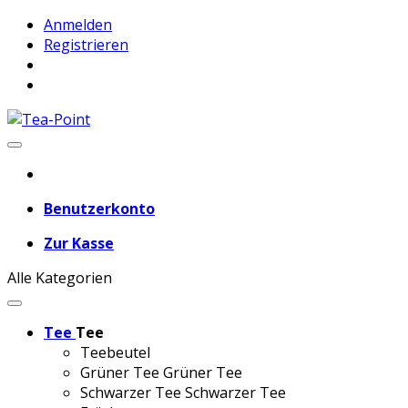
Anmelden
Registrieren
Benutzerkonto
Zur Kasse
Alle Kategorien
Tee
Tee
Teebeutel
Grüner Tee
Grüner Tee
Schwarzer Tee
Schwarzer Tee