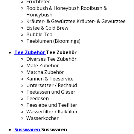
Früchtetee
Rooibush & Honeybush
Rooibush &
Honeybush
Kräuter- & Gewürztee
Kräuter- & Gewürztee
Eistee & Cold Brew
Bubble Tea
Teeblumen (Bloomings)
Tee Zubehör
Tee Zubehör
Diverses Tee Zubehör
Mate Zubehör
Matcha Zubehör
Kannen & Teeservice
Untersetzer / Rechaud
Teetassen und Gläser
Teedosen
Teesiebe und Teefilter
Wasserfilter / Kalkfilter
Wasserkocher
Süsswaren
Süsswaren