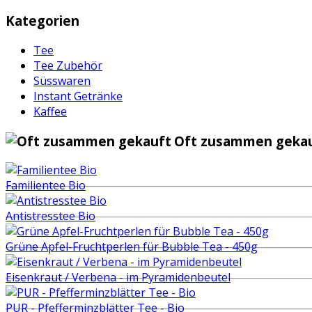
Kategorien
Tee
Tee Zubehör
Süsswaren
Instant Getränke
Kaffee
Oft zusammen gekau
Familientee Bio
Antistresstee Bio
Grüne Apfel-Fruchtperlen für Bubble Tea - 450g
Eisenkraut / Verbena - im Pyramidenbeutel
PUR - Pfefferminzblätter Tee - Bio