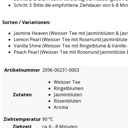
Schritt 3: Bitte die empfohlene Ziehdauer von 6-8 Mi
Sorten / Variationen:
Jasmine Heaven (Weisser Tee mit Jasminblüten & Ja
Lemon Pearl (Weisser Tee mit Rosenund Jasminblüte
Vanilla Shine (Weisser Tee mit Ringelblume & Vanill
Peach Pearl (Weisser Tee mit Rosenund Jasminblüte 
Artikelnummer
2096-00231-0003
Weisser Tee
Ringelblumen
Zutaten
Jasminblüten
Rosenblüten
Aroma
Ziehtemperatur
90 °C
Ziehzeit
ca. 6 - 8 Minuten