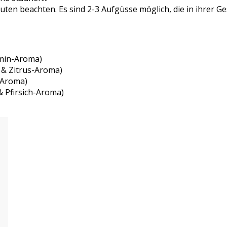
nuten beachten. Es sind 2-3 Aufgüsse möglich, die in ihrer G
smin-Aroma)
 & Zitrus-Aroma)
e-Aroma)
& Pfirsich-Aroma)