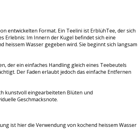
n entwickelten Format. Ein Teelini ist ErblühTee, der sich
 Erlebnis: Im Innern der Kugel befindet sich eine
hend heissem Wasser gegeben wird. Sie beginnt sich langsam
n, der ein einfaches Handling gleich eines Teebeutels
chtigt. Der Faden erlaubt jedoch das einfache Entfernen
ch kunstvoll eingearbeiteten Blüten und
ividuelle Geschmacksnote.
itung ist hier die Verwendung von kochend heissem Wasser