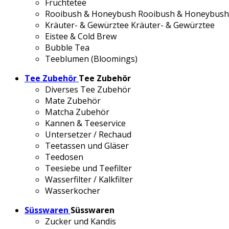
Früchtetee
Rooibush & Honeybush
Rooibush & Honeybush
Kräuter- & Gewürztee
Kräuter- & Gewürztee
Eistee & Cold Brew
Bubble Tea
Teeblumen (Bloomings)
Tee Zubehör
Tee Zubehör
Diverses Tee Zubehör
Mate Zubehör
Matcha Zubehör
Kannen & Teeservice
Untersetzer / Rechaud
Teetassen und Gläser
Teedosen
Teesiebe und Teefilter
Wasserfilter / Kalkfilter
Wasserkocher
Süsswaren
Süsswaren
Zucker und Kandis