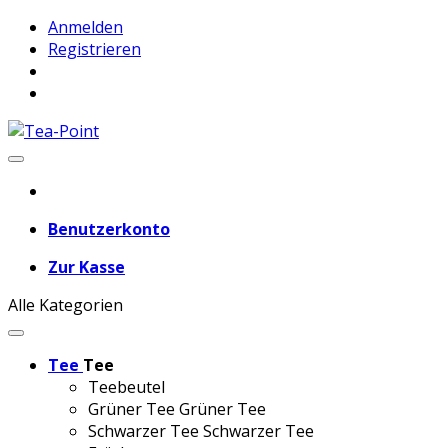
Anmelden
Registrieren
Benutzerkonto
Zur Kasse
Alle Kategorien
Tee
Tee
Teebeutel
Grüner Tee
Grüner Tee
Schwarzer Tee
Schwarzer Tee