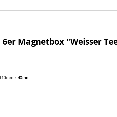
i 6er Magnetbox "Weisser Te
 x 110mm x 40mm