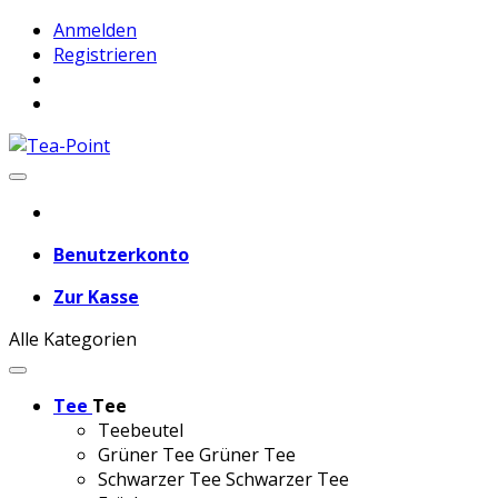
Anmelden
Registrieren
Benutzerkonto
Zur Kasse
Alle Kategorien
Tee
Tee
Teebeutel
Grüner Tee
Grüner Tee
Schwarzer Tee
Schwarzer Tee