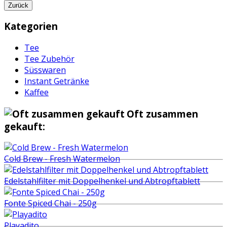
Zurück
Kategorien
Tee
Tee Zubehör
Süsswaren
Instant Getränke
Kaffee
Oft zusammen
gekauft:
Cold Brew - Fresh Watermelon
Edelstahlfilter mit Doppelhenkel und Abtropftablett
Fonte Spiced Chai - 250g
Playadito