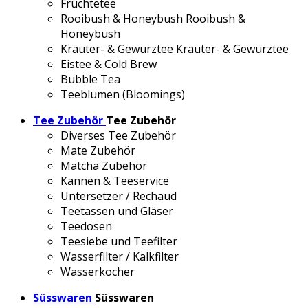
Früchtetee
Rooibush & Honeybush
Rooibush &
Honeybush
Kräuter- & Gewürztee
Kräuter- & Gewürztee
Eistee & Cold Brew
Bubble Tea
Teeblumen (Bloomings)
Tee Zubehör
Tee Zubehör
Diverses Tee Zubehör
Mate Zubehör
Matcha Zubehör
Kannen & Teeservice
Untersetzer / Rechaud
Teetassen und Gläser
Teedosen
Teesiebe und Teefilter
Wasserfilter / Kalkfilter
Wasserkocher
Süsswaren
Süsswaren