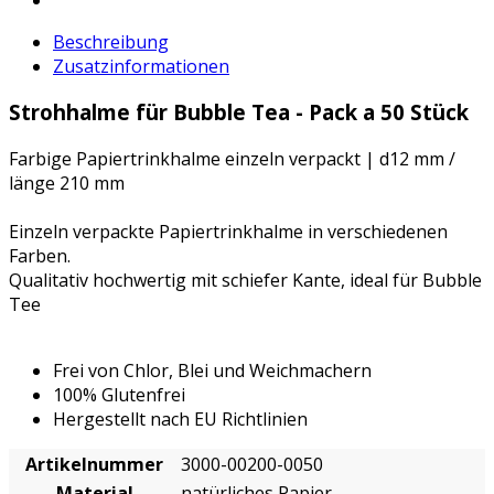
Beschreibung
Zusatzinformationen
Strohhalme für Bubble Tea - Pack a 50 Stück
Farbige Papiertrinkhalme einzeln verpackt | d12 mm /
länge 210 mm
Einzeln verpackte Papiertrinkhalme in verschiedenen
Farben.
Qualitativ hochwertig mit schiefer Kante, ideal für Bubble
Tee
Frei von Chlor, Blei und Weichmachern
100% Glutenfrei
Hergestellt nach EU Richtlinien
Artikelnummer
3000-00200-0050
Material
natürliches Papier